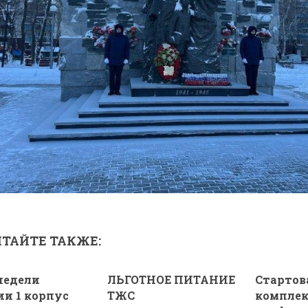
ТАЙТЕ ТАКЖЕ:
недели
ЛЬГОТНОЕ ПИТАНИЕ
Стартов
ии 1 корпус
ТЖС
комплек