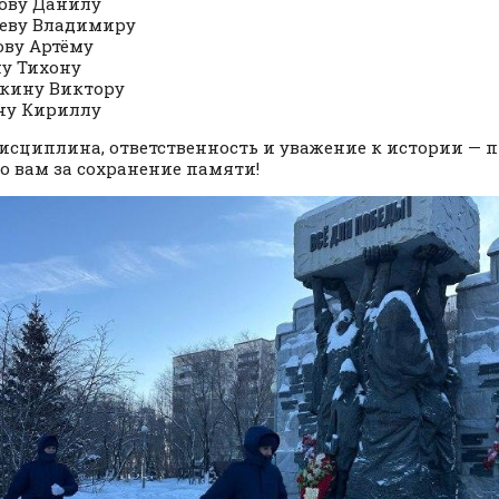
ову Данилу
еву Владимиру
ву Артёму
у Тихону
кину Виктору
ну Кириллу
исциплина, ответственность и уважение к истории — п
о вам за сохранение памяти!