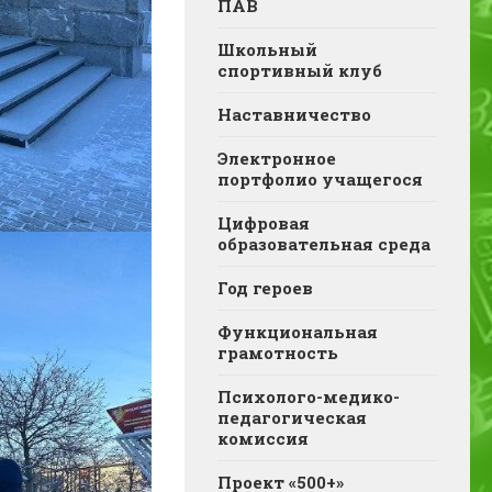
ПАВ
Школьный
спортивный клуб
Наставничество
Электронное
портфолио учащегося
Цифровая
образовательная среда
Год героев
Функциональная
грамотность
Психолого-медико-
педагогическая
комиссия
Проект «500+»