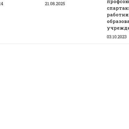
профсою
24
21.08.2025
спартак
работни
образов
учрежд
03.10.2023