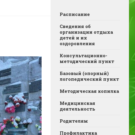
Расписание
Сведения об
организации отдыха
детей и их
оздоровления
Консультационно-
методический пункт
Базовый (опорный)
логопедический пункт
Методическая копилка
Медицинская
деятельность
Родителям
Профилактика