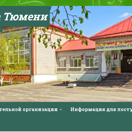
а Тюмени
ательной организации
Информация для пос