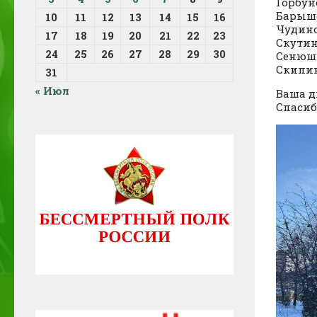
Горбун
Барыш
10
11
12
13
14
15
16
Чудино
17
18
19
20
21
22
23
Скутин
24
25
26
27
28
29
30
Сенюш
Скипи
31
« Июл
Ваша д
Спасиб