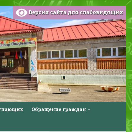
Версия сайта для слабовидящих
тупающих
Обращение граждан