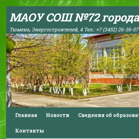
Skip to content
МАОУ СОШ №72 город
Тюмень, Энергостроителей, 4 Тел.: +7 (3452) 26-36-07
Главная
Новости
Сведения об образов
Контакты