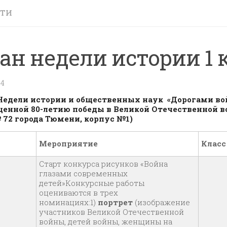
СТИ
ан недели истории 1 
24
едели истории и общественных наук «Дорогами во
енной 80-летию победы в Великой Отечественной 
72 города Тюмени, корпус №1)
Мероприятие
Класс
Старт конкурса рисунков «Война
глазами современных
детей»Конкурсные работы
оцениваются в трех
номинациях:1)
портрет
(изображение
участников Великой Отечественной
войны, детей войны, женщины на