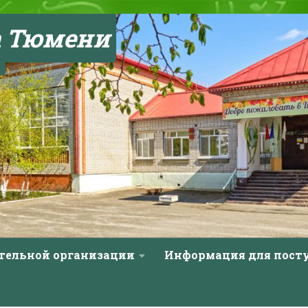
а Тюмени
ательной организации
Информация для пос