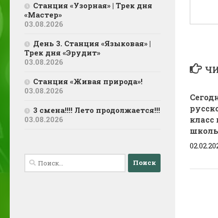
Станция «Узорная» | Трек дня
«Мастер»
03.08.2026
День 3. Станция «Языковая» |
Трек дня «Эрудит»
03.08.2026
ЧИ
Станция «Живая природа»!
03.08.2026
Сегод
русско
3 смена!!!! Лето продолжается!!!
класс
03.08.2026
школь
02.02.20
Найти: