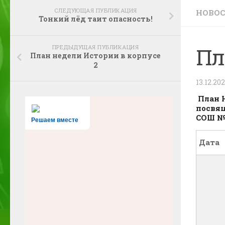
СЛЕДУЮЩАЯ ПУБЛИКАЦИЯ
НОВО
Тонкий лёд таит опасность!
ПРЕДЫДУЩАЯ ПУБЛИКАЦИЯ
Пл
План недели Истории в корпусе
2
13.12.20
План Н
посвящ
СОШ № 
Решаем вместе
Дата