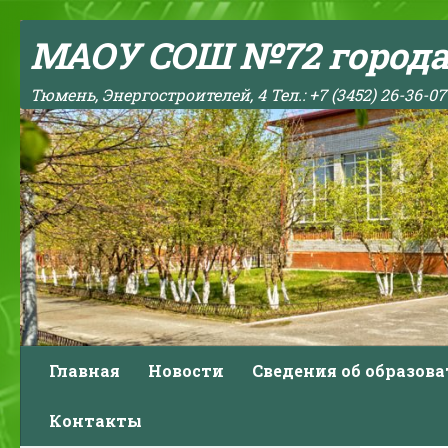
Skip to content
МАОУ СОШ №72 город
Тюмень, Энергостроителей, 4 Тел.: +7 (3452) 26-36-07
Главная
Новости
Сведения об образов
Контакты