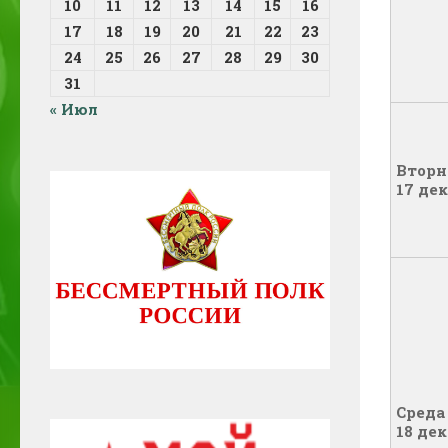
10
11
12
13
14
15
16
17
18
19
20
21
22
23
24
25
26
27
28
29
30
31
« Июл
Вторн
17 де
Среда
18 де