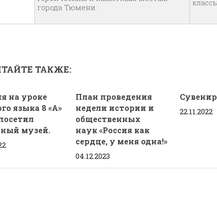
класс
города Тюмени.
ТАЙТЕ ТАКЖЕ:
ня на уроке
План проведения
Сувенир
го языка 8 «А»
недели истории и
22.11.2022
 посетил
общественных
ный музей.
наук «Россия как
сердце, у меня одна!»
22
04.12.2023