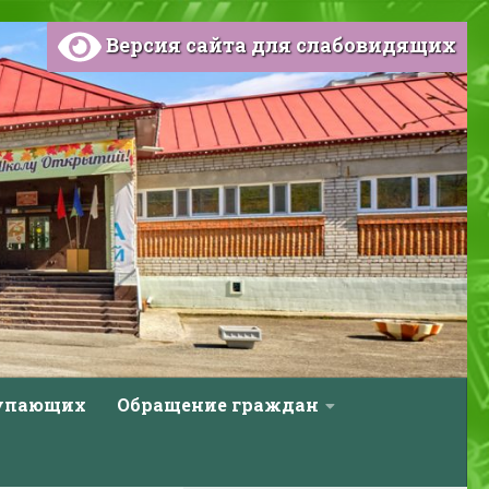
Версия сайта для слабовидящих
тупающих
Обращение граждан