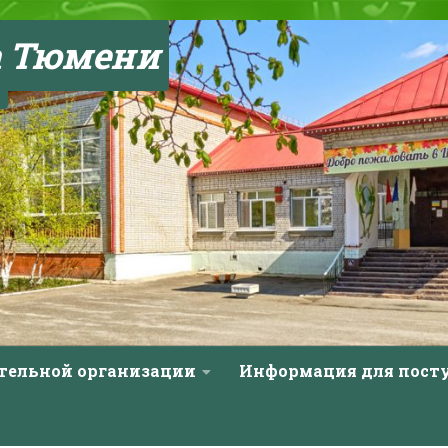
а Тюмени
ательной организации
Информация для пос