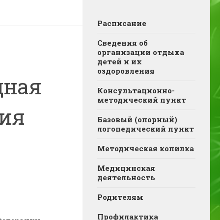
Расписание
Сведения об
организации отдыха
детей и их
оздоровления
дная
Консультационно-
методический пункт
ция
Базовый (опорный)
логопедический пункт
Методическая копилка
Медицинская
деятельность
Родителям
Профилактика