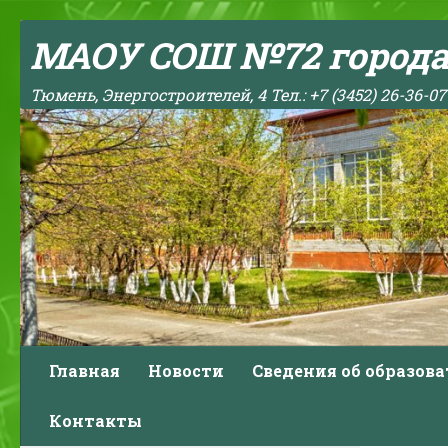
Skip to content
МАОУ СОШ №72 город
Тюмень, Энергостроителей, 4 Тел.: +7 (3452) 26-36-07
Главная
Новости
Сведения об образов
Контакты