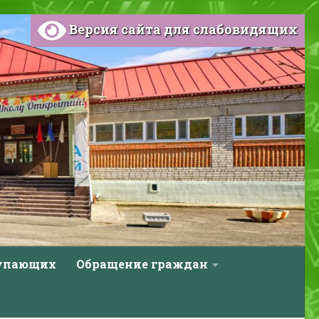
Версия сайта для слабовидящих
тупающих
Обращение граждан