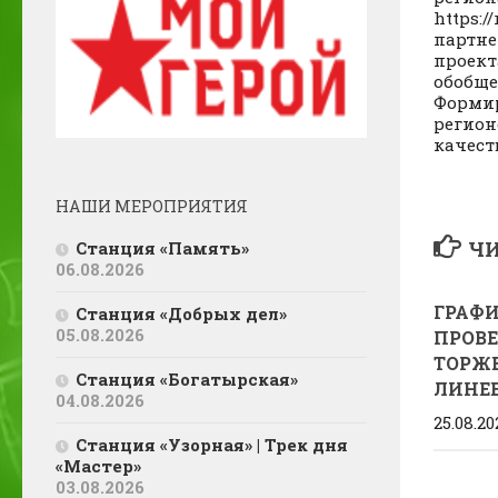
https:
партне
проект
обобще
Формир
регион
качест
НАШИ МЕРОПРИЯТИЯ
ЧИ
Станция «Память»
06.08.2026
ГРАФ
Станция «Добрых дел»
05.08.2026
ПРОВ
ТОРЖ
Станция «Богатырская»
ЛИНЕ
04.08.2026
25.08.20
Станция «Узорная» | Трек дня
«Мастер»
03.08.2026