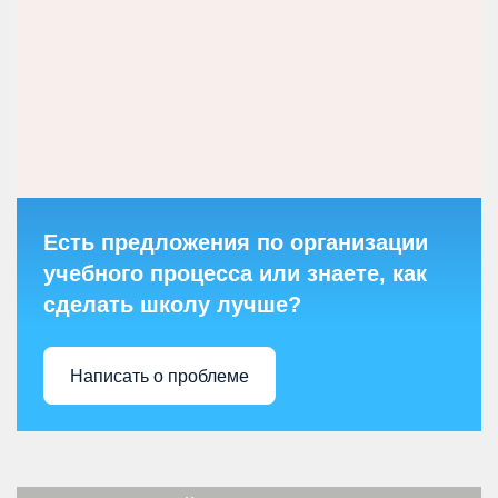
Есть предложения по организации
учебного процесса или знаете, как
сделать школу лучше?
Написать о проблеме