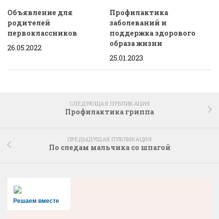
Объявление для
Профилактика
родителей
заболеваний и
первоклассников
поддержка здорового
образа жизни
26.05.2022
25.01.2023
СЛЕДУЮЩАЯ ПУБЛИКАЦИЯ
Профилактика гриппа
ПРЕДЫДУЩАЯ ПУБЛИКАЦИЯ
По следам мальчика со шпагой
Решаем вместе