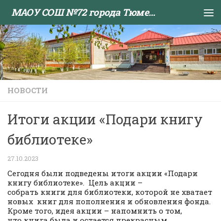
МАОУ СОШ №72 города Тюмени
Skip to content
НОВОСТИ
Итоги акции «Подари книгу
библиотеке»
27.10.2023
Сегодня были подведены итоги акции «Подари
книгу библиотеке». Цель акции –
cобрать книги для библиотеки, которой не хватает
новых книг для пополнения и обновления фонда.
Кроме того, идея акции – напомнить о том,
что книга была и остается прекрасным