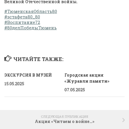
Великой Отечественной войны.
#ТюменскаяОбласть80
#эстафета80_80
#Воспитание72
#80делПобедыТюмень
ЧИТАЙТЕ ТАКЖЕ:
ЭКСКУРСИЯ В МУЗЕЙ
Городская акция
«Журавли памяти»
15.05.2025
07.05.2025
СЛЕДУЮЩАЯ ПУБЛИКАЦИЯ
Акция «Читаем о войне…»