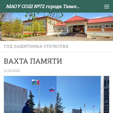
МАОУ СОШ №72 города Тюмени
Skip to content
ГОД ЗАЩИТНИКА ОТЕЧЕСТВА
ВАХТА ПАМЯТИ
21.04.2025