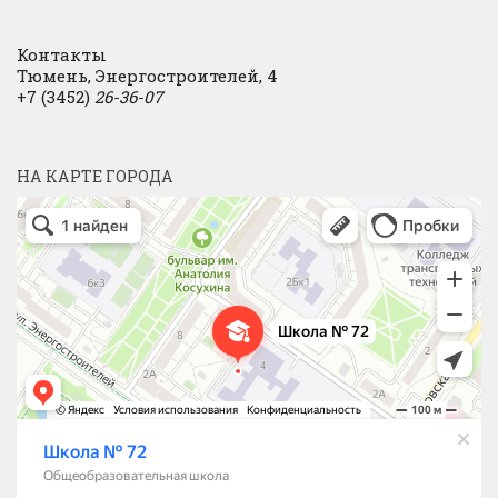
Контакты
Тюмень, Энергостроителей, 4
+7 (3452)
26-36-07
НА КАРТЕ ГОРОДА