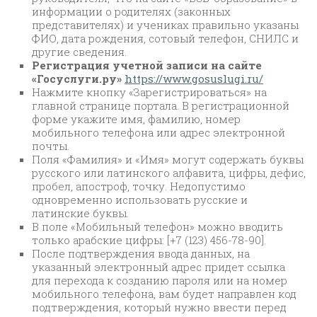
информации о родителях (законных
представителях) и учениках правильно указаны
ФИО, дата рождения, сотовый телефон, СНИЛС и
другие сведения.
Регистрация учетной записи на сайте
«Госуслуги.ру»
https://www.gosuslugi.ru/
Нажмите кнопку «Зарегистрироваться» на
главной странице портала. В регистрационной
форме укажите имя, фамилию, номер
мобильного телефона или адрес электронной
почты.
Поля «Фамилия» и «Имя» могут содержать буквы
русского или латинского алфавита, цифры, дефис,
пробел, апостроф, точку. Недопустимо
одновременно использовать русские и
латинские буквы.
В поле «Мобильный телефон» можно вводить
только арабские цифры: [+7 (123) 456-78-90].
После подтверждения ввода данных, на
указанный электронный адрес придет ссылка
для перехода к созданию пароля или на номер
мобильного телефона, вам будет направлен код
подтверждения, который нужно ввести перед