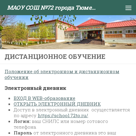
МАОУ СОШ №72 города Тюмени
Skip to content
ДИСТАНЦИОННОЕ ОБУЧЕНИЕ
Положение об электронном и дистанционном
обучении
Электронный дневник
ВХОД В WEB-образование
ОТКРЫТЬ ЭЛЕКТРОННЫЙ ДНЕВНИК
Доступ в электронный дневник осуществляется
по адресу
https://school.72to.ru/
.
Логин:
ваш СНИЛС или номер сотового
телефона.
Пароль
от электронного дневника это ваш