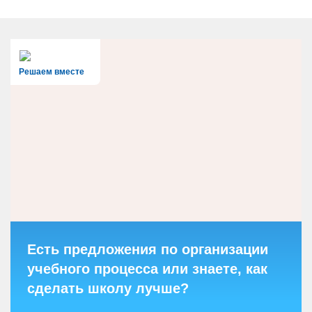
Решаем вместе
Есть предложения по организации
учебного процесса или знаете, как
сделать школу лучше?