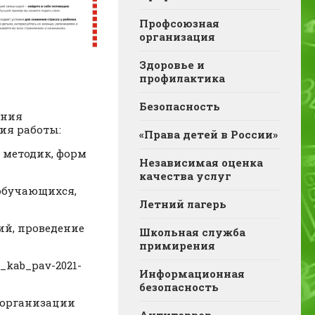
Профсоюзная
организация
Здоровье и
профилактика
Безопасность
ения
ия работы:
«Права детей в России»
 методик, форм
Независимая оценка
качества услуг
обучающихся,
Летний лагерь
ий, проведение
Школьная служба
примирения
_kab_pav-2021-
Информационная
безопасность
б организации