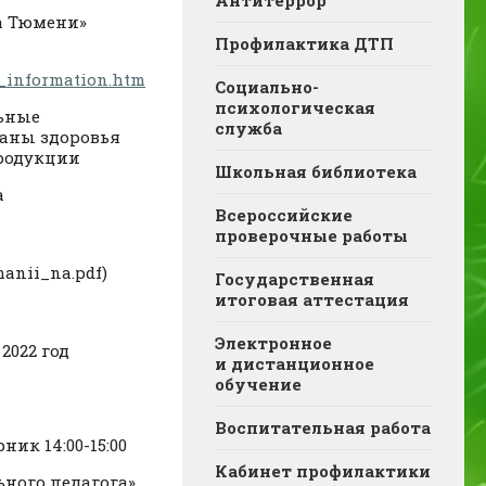
Антитеррор
а Тюмени»
Профилактика ДТП
l_information.htm
Социально-
психологическая
льные
служба
раны здоровья
родукции
Школьная библиотека
а
Всероссийские
проверочные работы
anii_na.pdf)
Государственная
итоговая аттестация
Электронное
2022 год
и дистанционное
обучение
Воспитательная работа
ик 14:00-15:00
Кабинет профилактики
ьного педагога»,