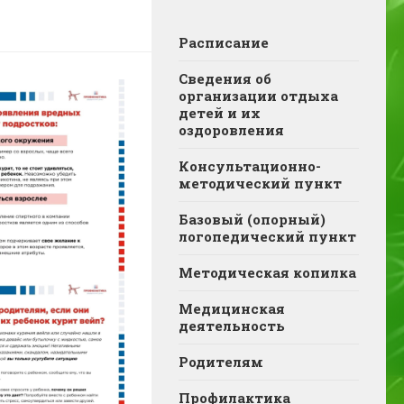
Расписание
Сведения об
организации отдыха
детей и их
оздоровления
Консультационно-
методический пункт
Базовый (опорный)
логопедический пункт
Методическая копилка
Медицинская
деятельность
Родителям
Профилактика