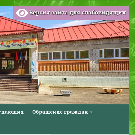
Версия сайта для слабовидящих
тупающих
Обращение граждан