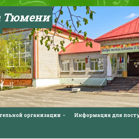
а Тюмени
ательной организации
Информация для пос