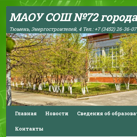
Skip to content
МАОУ СОШ №72 город
Тюмень, Энергостроителей, 4 Тел.: +7 (3452) 26-36-07
Главная
Новости
Сведения об образов
Контакты