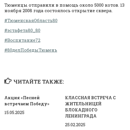
Тюменцы отправили в помощь около 5000 котов. 13
ноября 2008 года состоялось открытие сквера.
#ТюменскаяОбласть80
#эстафета80_80
#Воспитание72
#80делПобедыТюмень
ЧИТАЙТЕ ТАКЖЕ:
Акция «Песней
КЛАССНАЯ ВСТРЕЧА С
встречаем Победу»
ЖИТЕЛЬНИЦЕЙ
БЛОКАДНОГО
15.05.2025
ЛЕНИНГРАДА
25.02.2025