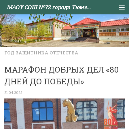
МАОУ СОШ №72 города Тюмени
Skip to content
ГОД ЗАЩИТНИКА ОТЕЧЕСТВА
МАРАФОН ДОБРЫХ ДЕЛ «80
ДНЕЙ ДО ПОБЕДЫ»
21.04.2025