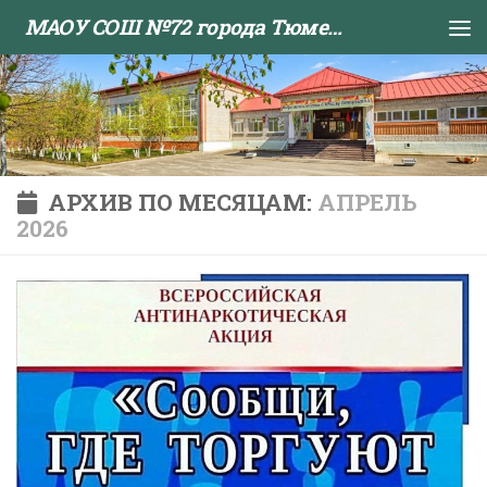
МАОУ СОШ №72 города Тюмени
Skip to content
АРХИВ ПО МЕСЯЦАМ:
АПРЕЛЬ
2026