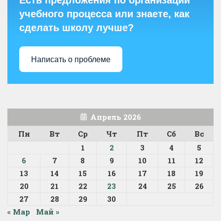
Есть предложения по организации
учебного процесса или знаете, как
сделать школу лучше?
Написать о проблеме
Апрель 2026
Пн
Вт
Ср
Чт
Пт
Сб
Вс
1
2
3
4
5
6
7
8
9
10
11
12
13
14
15
16
17
18
19
20
21
22
23
24
25
26
27
28
29
30
« Мар
Май »