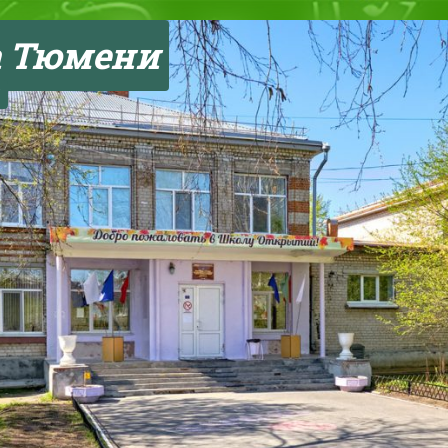
а Тюмени