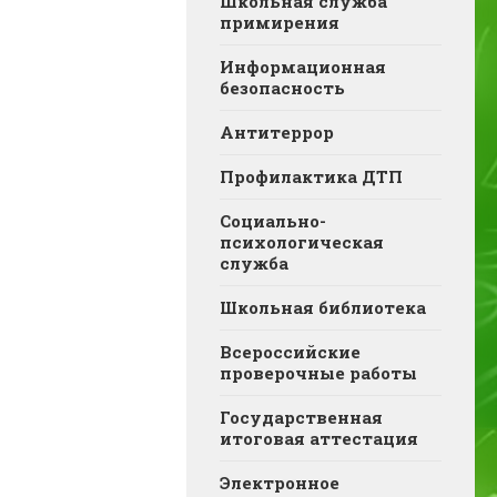
Школьная служба
примирения
Информационная
безопасность
Антитеррор
Профилактика ДТП
Социально-
психологическая
служба
Школьная библиотека
Всероссийские
проверочные работы
Государственная
итоговая аттестация
Электронное