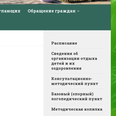
тупающих
Обращение граждан
Расписание
Сведения об
организации отдыха
детей и их
оздоровления
Консультационно-
методический пункт
Базовый (опорный)
логопедический пункт
Методическая копилка