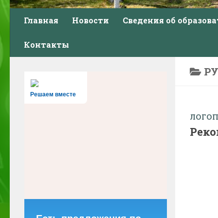
Главная
Новости
Сведения об образов
Контакты
Р
Решаем вместе
ЛОГО
Реко