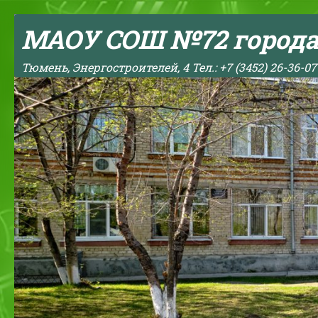
Skip to content
МАОУ СОШ №72 город
Тюмень, Энергостроителей, 4 Тел.: +7 (3452) 26-36-07