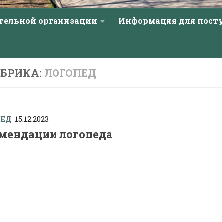
ательной организации
Информация для пос
УБРИКА:
ЛОГОПЕД
ПЕД
15.12.2023
мендации логопеда